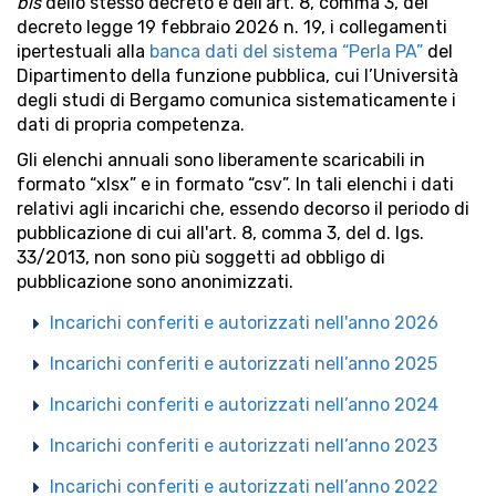
bis
dello stesso decreto e dell'art. 8, comma 3, del
decreto legge 19 febbraio 2026 n. 19, i collegamenti
ipertestuali alla
banca dati del sistema “Perla PA”
del
Dipartimento della funzione pubblica, cui l’Università
degli studi di Bergamo comunica sistematicamente i
dati di propria competenza.
Gli elenchi annuali sono liberamente scaricabili in
formato “xlsx” e in formato “csv”. In tali elenchi i dati
relativi agli incarichi che, essendo decorso il periodo di
pubblicazione di cui all'art. 8, comma 3, del d. lgs.
33/2013, non sono più soggetti ad obbligo di
pubblicazione sono anonimizzati.
Incarichi conferiti e autorizzati nell'anno 2026
Incarichi conferiti e autorizzati nell’anno 2025
Incarichi conferiti e autorizzati nell’anno 2024
Incarichi conferiti e autorizzati nell’anno 2023
Incarichi conferiti e autorizzati nell’anno 2022