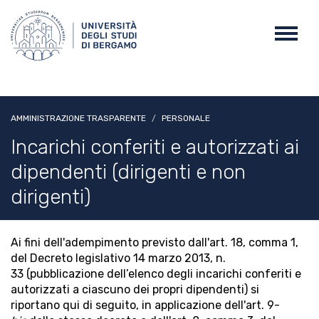
Salta
al
Toggl
contenuto
navig
principale
AMMINISTRAZIONE TRASPARENTE
PERSONALE
Incarichi conferiti e autorizzati ai
dipendenti (dirigenti e non
dirigenti)
Ai fini dell'adempimento previsto dall'art. 18, comma 1,
del Decreto legislativo 14 marzo 2013, n.
33 (pubblicazione dell’elenco degli incarichi conferiti e
autorizzati a ciascuno dei propri dipendenti) si
riportano qui di seguito, in applicazione dell'art. 9-