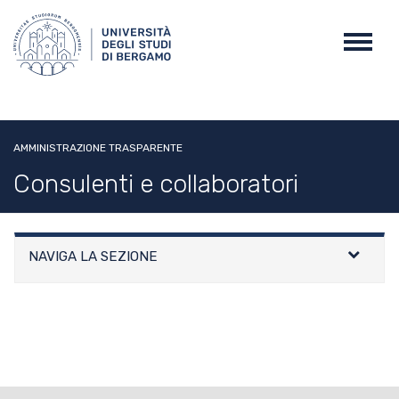
Salta
al
Toggl
contenuto
navig
principale
AMMINISTRAZIONE TRASPARENTE
Consulenti e collaboratori
NAVIGA LA SEZIONE