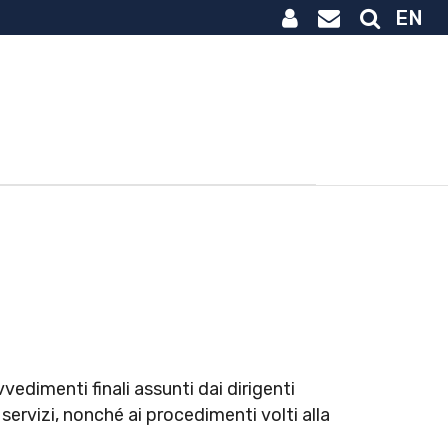
EN
vvedimenti finali assunti dai dirigenti
 servizi, nonché ai procedimenti volti alla