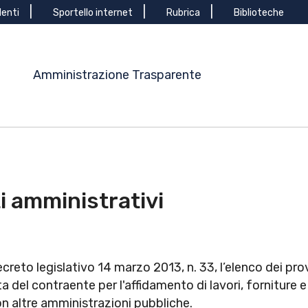
denti
Sportello internet
Rubrica
Biblioteche
Amministrazione Trasparente
i amministrativi
decreto legislativo 14 marzo 2013, n. 33, l’elenco dei pro
lta del contraente per l'affidamento di lavori, forniture e
on altre amministrazioni pubbliche.