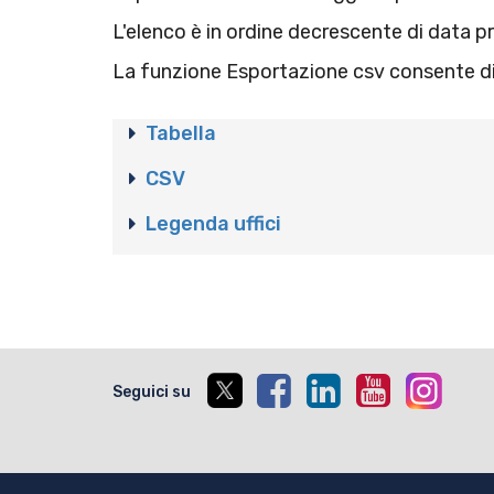
L'elenco è in ordine decrescente di data 
La funzione Esportazione csv consente di s
Tabella
CSV
Legenda uffici
Seguici su