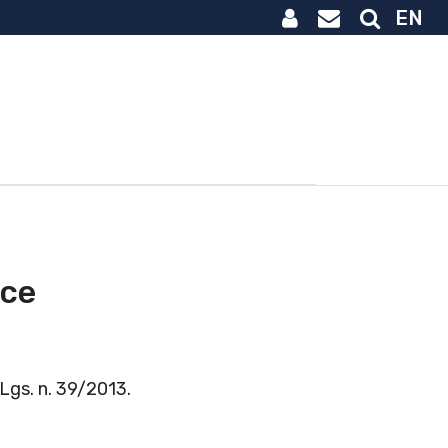
EN
ice
. Lgs. n. 39/2013.