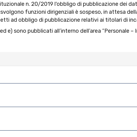
uzionale n. 20/2019 l'obbligo di pubblicazione dei dati 
e svolgono funzioni dirigenziali è sospeso, in attesa d
tti ad obbligo di pubblicazione relativi ai titolari di inca
 d) ed e) sono pubblicati all’interno dell’area “Personale – 