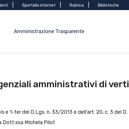
denti
Sportello internet
Rubrica
Biblioteche
Amministrazione Trasparente
igenziali amministrativi di vert
bis e 1-ter del D.Lgs. n. 33/2013 e dell'art. 20, c. 3 del D
a Dott.ssa Michela Pilot