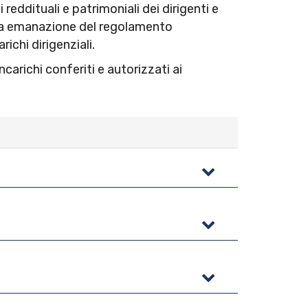
reddituali e patrimoniali dei dirigenti e
ella emanazione del regolamento
richi dirigenziali.
Incarichi conferiti e autorizzati ai