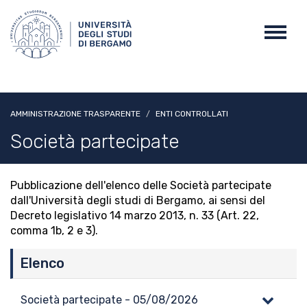
Salta
al
Toggl
contenuto
navig
principale
AMMINISTRAZIONE TRASPARENTE
ENTI CONTROLLATI
Società partecipate
Pubblicazione dell'elenco delle Società partecipate
dall'Università degli studi di Bergamo, ai sensi del
Decreto legislativo 14 marzo 2013, n. 33 (Art. 22,
comma 1b, 2 e 3).
Elenco
Società partecipate - 05/08/2026