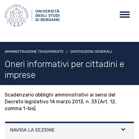
Salta
al
Toggl
contenuto
navig
principale
AMMINISTRAZIONE TRASPARENTE
DISPOSIZIONI GENERALI
Oneri informativi per cittadini e
imprese
Scadenzario obblighi amministrativi ai sensi del
Decreto legislativo 14 marzo 2013, n. 33 (Art. 12,
comma 1-bis).
NAVIGA LA SEZIONE